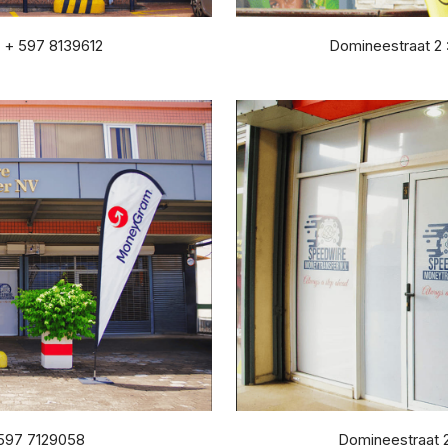
: + 597 8139612
Domineestraat 2 
 597 7129058
Domineestraat 