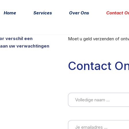
Home
Services
Over Ons
Contact O
r verschil een
Moet u geld verzenden of ont
 aan uw verwachtingen
Contact O
Volledige naam
Emailadres