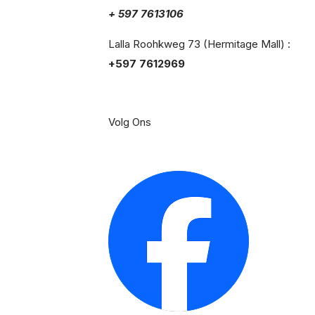
+ 597 7613106
Lalla Roohkweg 73 (Hermitage Mall) :
+597 7612969
Volg Ons