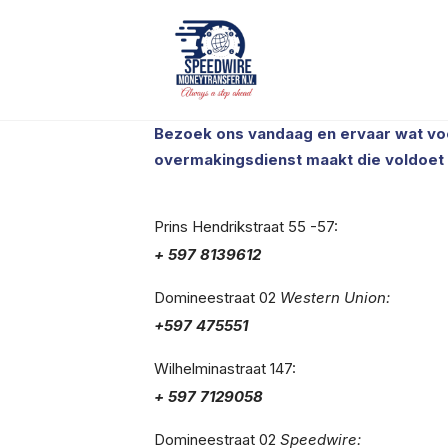
Bezoek ons vandaag en ervaar wat voo
overmakingsdienst maakt die voldoet
Prins Hendrikstraat 55 -57:
+ 597 8139612
Domineestraat 02
Western Union:
+597 475551
Wilhelminastraat 147:
+ 597 7129058
Domineestraat 02
Speedwire: