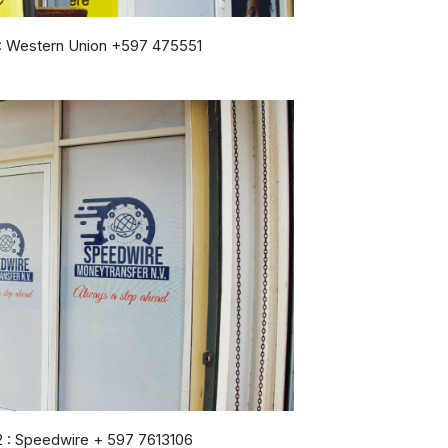
: Western Union +597 475551
2 : Speedwire + 597 7613106