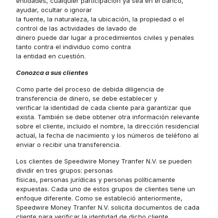
entidades, cualquier participación ya sea en el banco,
ayudar, ocultar o ignorar
la fuente, la naturaleza, la ubicación, la propiedad o el
control de las actividades de lavado de
dinero puede dar lugar a procedimientos civiles y penales
tanto contra el individuo como contra
la entidad en cuestión.
Conozca a sus clientes
Como parte del proceso de debida diligencia de
transferencia de dinero, se debe establecer y
verificar la identidad de cada cliente para garantizar que
exista. También se debe obtener otra información relevante
sobre el cliente, incluido el nombre, la dirección residencial
actual, la fecha de nacimiento y los números de teléfono al
enviar o recibir una transferencia.
Los clientes de Speedwire Money Tranfer N.V. se pueden
dividir en tres grupos: personas
físicas, personas jurídicas y personas políticamente
expuestas. Cada uno de estos grupos de clientes tiene un
enfoque diferente. Como se estableció anteriormente,
Speedwire Money Tranfer N.V. solicita documentos de cada
cliente para verificar la identidad de dicho cliente.