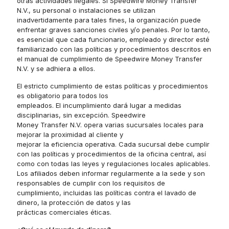
otras actividades ilegales. Si Speedwire Money Transfer
N.V., su personal o instalaciones se utilizan
inadvertidamente para tales fines, la organización puede
enfrentar graves sanciones civiles y/o penales. Por lo tanto,
es esencial que cada funcionario, empleado y director esté
familiarizado con las políticas y procedimientos descritos en
el manual de cumplimiento de Speedwire Money Transfer
N.V. y se adhiera a ellos.
El estricto cumplimiento de estas políticas y procedimientos
es obligatorio para todos los
empleados. El incumplimiento dará lugar a medidas
disciplinarias, sin excepción. Speedwire
Money Transfer N.V. opera varias sucursales locales para
mejorar la proximidad al cliente y
mejorar la eficiencia operativa. Cada sucursal debe cumplir
con las políticas y procedimientos de la oficina central, así
como con todas las leyes y regulaciones locales aplicables.
Los afiliados deben informar regularmente a la sede y son
responsables de cumplir con los requisitos de
cumplimiento, incluidas las políticas contra el lavado de
dinero, la protección de datos y las
prácticas comerciales éticas.