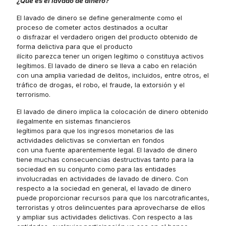
¿Qué es el lavado de dinero?
El lavado de dinero se define generalmente como el
proceso de cometer actos destinados a ocultar
o disfrazar el verdadero origen del producto obtenido de
forma delictiva para que el producto
ilícito parezca tener un origen legítimo o constituya activos
legítimos. El lavado de dinero se lleva a cabo en relación
con una amplia variedad de delitos, incluidos, entre otros, el
tráfico de drogas, el robo, el fraude, la extorsión y el
terrorismo.
El lavado de dinero implica la colocación de dinero obtenido
ilegalmente en sistemas financieros
legítimos para que los ingresos monetarios de las
actividades delictivas se conviertan en fondos
con una fuente aparentemente legal. El lavado de dinero
tiene muchas consecuencias destructivas tanto para la
sociedad en su conjunto como para las entidades
involucradas en actividades de lavado de dinero. Con
respecto a la sociedad en general, el lavado de dinero
puede proporcionar recursos para que los narcotraficantes,
terroristas y otros delincuentes para aprovecharse de ellos
y ampliar sus actividades delictivas. Con respecto a las